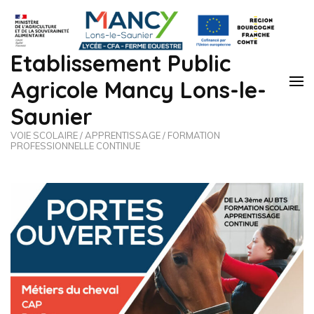
Etablissement Public
Agricole Mancy Lons-le-
Saunier
VOIE SCOLAIRE / APPRENTISSAGE / FORMATION
PROFESSIONNELLE CONTINUE