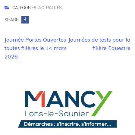
CATEGORIES:
ACTUALITÉS
SHARE:
Navigation
Journée Portes Ouvertes
Journées de tests pour la
de
toutes filières le 14 mars
filière Equestre
l’article
2026