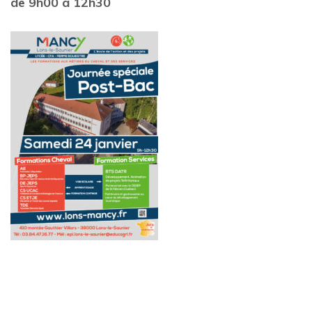
de 9h00 à 12h30