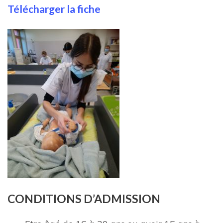
Télécharger la fiche
C
ONDITIONS D’ADMISSION