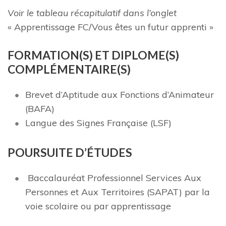
Voir le tableau récapitulatif dans l’onglet
« Apprentissage FC/Vous êtes un futur apprenti »
FORMATION(S) ET DIPLOME(S)
C
OMPLÉM
E
NTAIRE(S)
Brevet d’Aptitude aux Fonctions d’Animateur
(BAFA)
Langue des Signes Française (LSF)
POU
R
SU
I
T
E D’ÉTUDES
Baccalauréat Professionnel Services Aux
Personnes et Aux Territoires (SAPAT) par la
voie scolaire ou par apprentissage