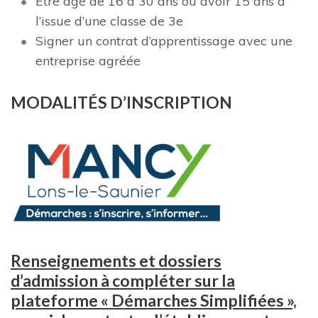
Etre âgé de 16 à 30 ans ou avoir 15 ans à
l’issue d’une classe de 3e
Signer un contrat d’apprentissage avec une
entreprise agréée
MODALITÉS D’INSCRIPTION
Renseignements et dossiers
d’admission à compléter sur la
plateforme « Démarches Simplifiées »,