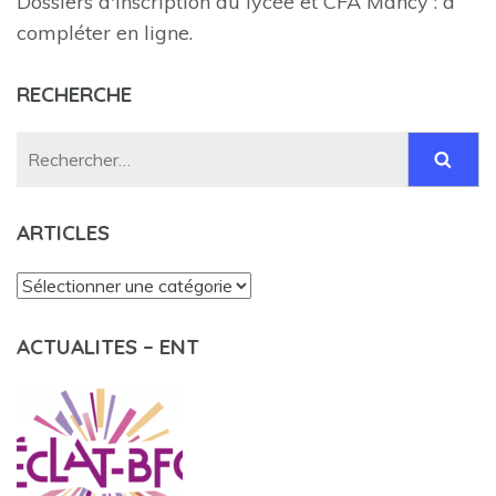
Dossiers d'inscription du lycée et CFA Mancy : à
compléter en ligne.
RECHERCHE
Rechercher :
ARTICLES
Articles
ACTUALITES – ENT