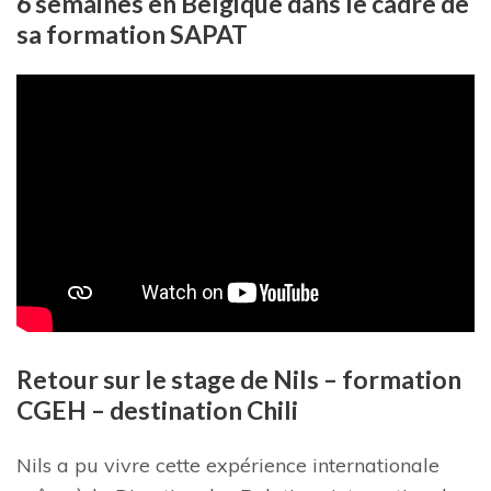
6 semaines en Belgique dans le cadre de
sa formation SAPAT
Retour sur le stage de Nils – formation
CGEH – destination Chili
Nils a pu vivre cette expérience internationale