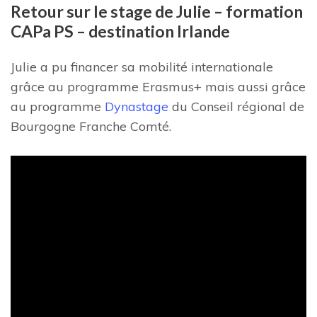
Retour sur le stage de Julie – formation
CAPa PS – destination Irlande
Julie a pu financer sa mobilité internationale
grâce au programme Erasmus+ mais aussi grâce
au programme
Dynastage
du Conseil régional de
Bourgogne Franche Comté.
Lecteur
vidéo