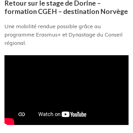
Retour sur le stage de Dorine –
formation CGEH – destination Norvège
Une mobilité rendue possible grâce au
programme Erasmus+ et Dynastage du Conseil
régional.