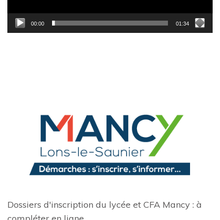
00:00
01:34
Dossiers d'inscription du lycée et CFA Mancy : à
compléter en ligne.