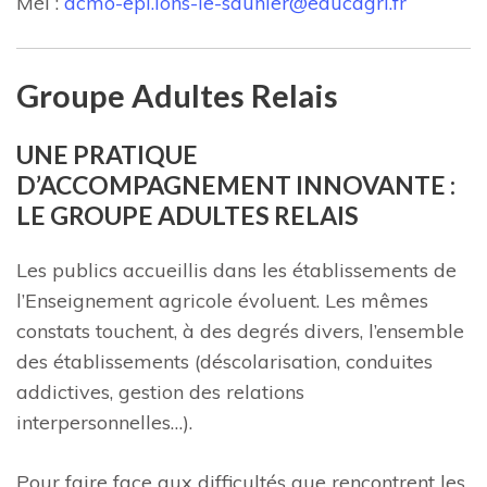
Mél :
acmo-epl.lons-le-saunier@educagri.fr
Groupe Adultes Relais
UNE PRATIQUE
D’ACCOMPAGNEMENT INNOVANTE :
LE GROUPE ADULTES RELAIS
Les publics accueillis dans les établissements de
l’Enseignement agricole évoluent. Les mêmes
constats touchent, à des degrés divers, l’ensemble
des établissements (déscolarisation, conduites
addictives, gestion des relations
interpersonnelles…).
Pour faire face aux difficultés que rencontrent les