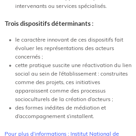
intervenants ou services spécialisés.
Trois dispositifs déterminants
:
le caractère innovant de ces dispositifs fait
évoluer les représentations des acteurs
concernés ;
cette pratique suscite une réactivation du lien
social au sein de l’établissement : construites
comme des projets, ces initiatives
apparaissent comme des processus
socioculturels de la création d’acteurs ;
des formes inédites de médiation et
d’accompagnement s’installent.
Pour plus d’informations : Institut National de