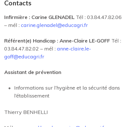
Contacts
Infirmière : Carine GLENADEL
Tél : 03.84.47.82.06
– mél :
carine.glenadel@educagri.fr
Référent(e) Handicap : Anne-Claire LE-GOFF
Tél :
03.84.47.82.02 – mél :
anne-claire.le-
goff@educagri.fr
Assistant de prévention
Informations sur l’hygiène et la sécurité dans
l’établissement
Thierry BENHELLI