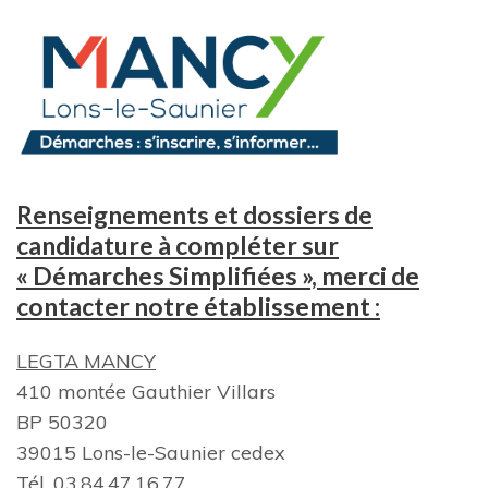
Renseignements et dossiers de
candidature
à
compléter sur
« Démarches Simplifiées », merci de
contacter notre établissement :
LEGTA MANCY
410 montée Gauthier Villars
BP 50320
39015 Lons-le-Saunier cedex
Tél. 03.84.47.16.77