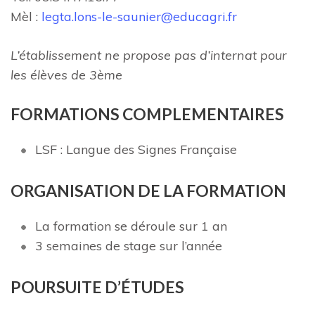
Mèl :
legta.lons-le-saunier@educagri.fr
L’établissement ne propose pas d’internat pour
les élèves de 3ème
FORMATIONS COMPLEMENTAIRES
LSF : Langue des Signes Française
ORGANISATION DE LA FORMATION
La formation se déroule sur 1 an
3 semaines de stage sur l’année
POU
R
SU
I
T
E D’ÉTUDES