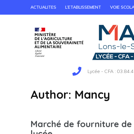
ACTUALITES
L’ETABLISSEMENT
VOIE SCOLA
Lycée - CFA : 03.84.4
Author:
Mancy
Marché de fourniture de 
lycée