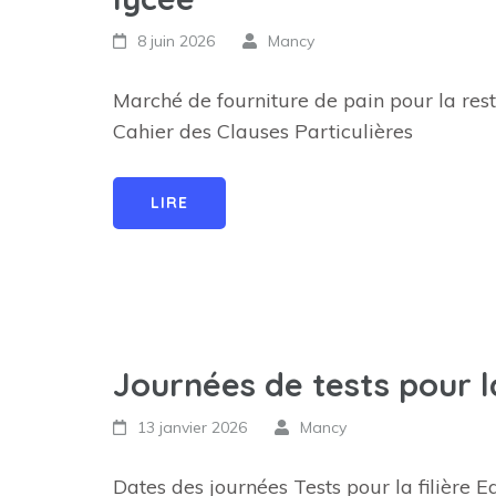
8 juin 2026
Mancy
Marché de fourniture de pain pour la re
Cahier des Clauses Particulières
LIRE
Journées de tests pour la
13 janvier 2026
Mancy
Dates des journées Tests pour la filière E