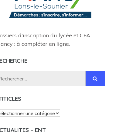
ossiers d'inscription du lycée et CFA
ancy : à compléter en ligne.
ECHERCHE
Rechercher :
RTICLES
rticles
CTUALITES – ENT