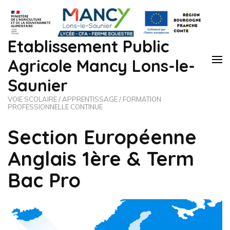
Etablissement Public
Agricole Mancy Lons-le-
Saunier
VOIE SCOLAIRE / APPRENTISSAGE / FORMATION
PROFESSIONNELLE CONTINUE
Section Européenne
Anglais 1ère & Term
Bac Pro