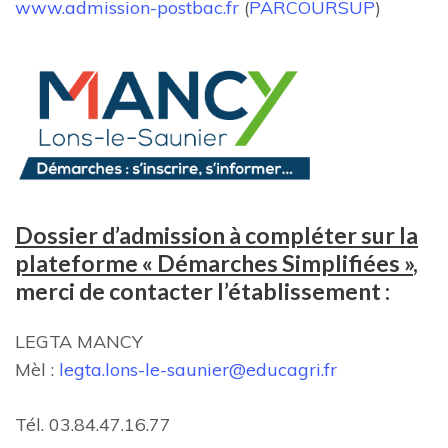
www.admission-postbac.fr
(
PARCOURSUP
)
Dossier d’admission à compléter sur la
plateforme « Démarches Simplifiées »
,
merci de contacter l’établissement :
LEGTA MANCY
Mèl :
legta.lons-le-saunier@educagri.fr
Tél. 03.84.47.16.77