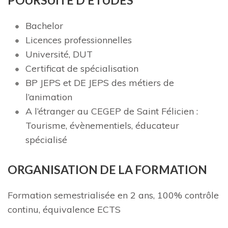
POU
R
SU
I
T
E D’ÉTUDES
Bachelor
Licences professionnelles
Université, DUT
Certificat de spécialisation
BP JEPS et DE JEPS des métiers de
l’animation
A l’étranger au CEGEP de Saint Félicien :
Tourisme, évènementiels, éducateur
spécialisé
ORG
ANISATION
D
E LA FORMATION
Formation semestrialisée en 2 ans, 100% contrôle
continu, équivalence ECTS