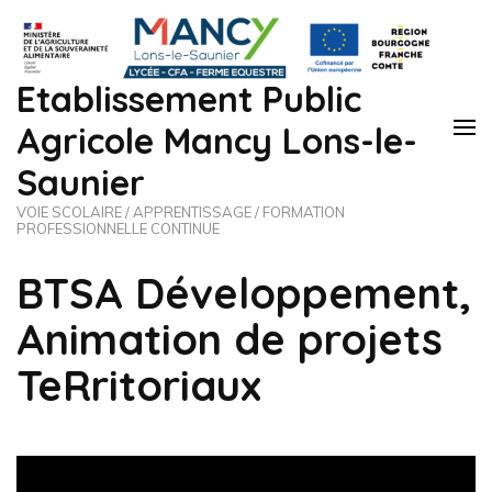
Etablissement Public
Agricole Mancy Lons-le-
Saunier
VOIE SCOLAIRE / APPRENTISSAGE / FORMATION
PROFESSIONNELLE CONTINUE
BTSA Développement,
Animation de projets
TeRritoriaux
Lecteur