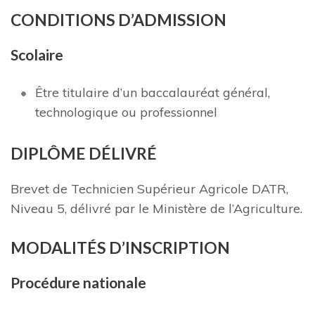
C
ONDITIONS D’ADMISSION
S
c
olai
r
e
Être titulaire d’un baccalauréat général,
technologique ou professionnel
DIPLÔME DÉLIVRÉ
Brevet de Technicien Supérieur Agricole DATR,
Niveau 5, délivré par le Ministère de l’Agriculture.
MODALITÉS D’INSCRIPTION
Procédure nationale