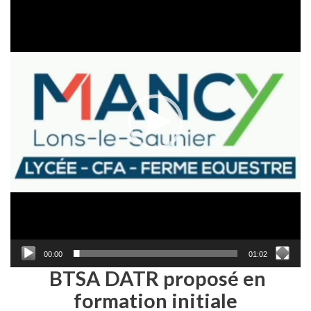
vidéo
00:00
01:02
BTSA DATR proposé en
formation initiale