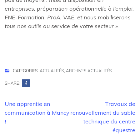
entreprises, préparation opérationnelle à l’emploi,
FNE-Formation, ProA, VAE, et nous mobiliserons
tous nos outils au service de votre secteur
».
CATEGORIES:
ACTUALITÉS
,
ARCHIVES ACTUALITÉS
SHARE:
Navigation
Une apprentie en
Travaux de
de
communication à Mancy
renouvellement du sable
l’article
!
technique du centre
équestre