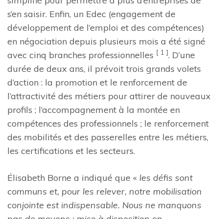
simplifié pour permettre à plus d’entreprises de
s’en saisir. Enfin, un Edec (engagement de
développement de l’emploi et des compétences)
en négociation depuis plusieurs mois a été signé
[ 1 ]
avec cinq branches professionnelles
. D’une
durée de deux ans, il prévoit trois grands volets
d’action : la promotion et le renforcement de
l’attractivité des métiers pour attirer de nouveaux
profils ; l’accompagnement à la montée en
compétences des professionnels ; le renforcement
des mobilités et des passerelles entre les métiers,
les certifications et les secteurs.
Élisabeth Borne a indiqué que «
les défis sont
communs et, pour les relever, notre mobilisation
conjointe est indispensable. Nous ne manquons
pas de moyens : mise à disposition en