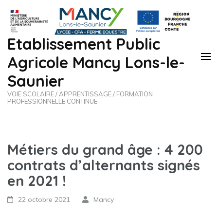
Etablissement Public
Agricole Mancy Lons-le-
Saunier
VOIE SCOLAIRE / APPRENTISSAGE / FORMATION
PROFESSIONNELLE CONTINUE
Métiers du grand âge : 4 200
contrats d’alternants signés
en 2021 !
22 octobre 2021
Mancy