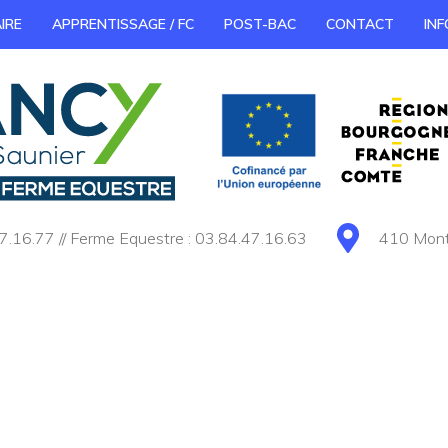
IRE
APPRENTISSAGE / FC
POST-BAC
CONTACT
INF
7.16.77 // Ferme Equestre : 03.84.47.16.63
410 Monté