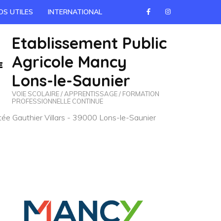
OS UTILES
INTERNATIONAL
Etablissement Public
Agricole Mancy
Lons-le-Saunier
VOIE SCOLAIRE / APPRENTISSAGE / FORMATION
PROFESSIONNELLE CONTINUE
e Gauthier Villars - 39000 Lons-le-Saunier