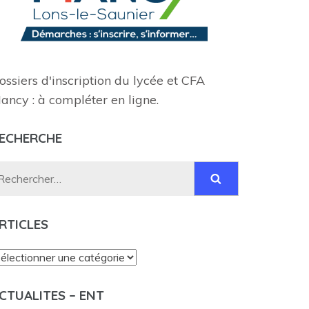
ossiers d'inscription du lycée et CFA
ancy : à compléter en ligne.
ECHERCHE
Rechercher :
RTICLES
rticles
CTUALITES – ENT