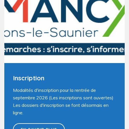
Inscription
Modalités d'inscription pour la rentrée de
septembre 2026 (Les inscriptions sont ouvertes)
Les dossiers d'inscription se font désormais en
ligne.