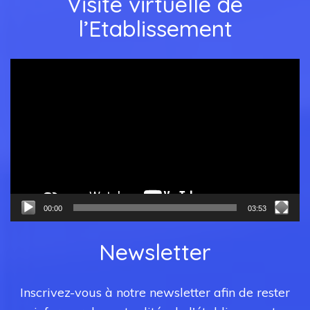
Visite virtuelle de
l’Etablissement
Lecteur
vidéo
00:00
03:53
Newsletter
Inscrivez-vous à notre newsletter afin de rester