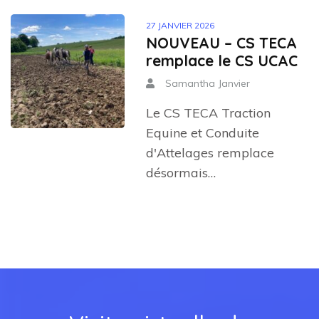
27 JANVIER 2026
NOUVEAU – CS TECA
remplace le CS UCAC
Samantha Janvier
Le CS TECA Traction
Equine et Conduite
d'Attelages remplace
désormais…