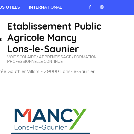
OS UTILES
INTERNATIONAL
Etablissement Public
Agricole Mancy
Lons-le-Saunier
VOIE SCOLAIRE / APPRENTISSAGE / FORMATION
PROFESSIONNELLE CONTINUE
e Gauthier Villars - 39000 Lons-le-Saunier