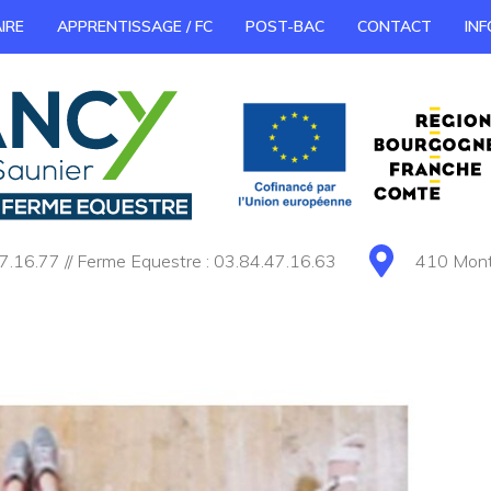
IRE
APPRENTISSAGE / FC
POST-BAC
CONTACT
INF
7.16.77 // Ferme Equestre : 03.84.47.16.63
410 Monté