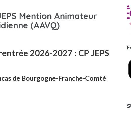
 JEPS Mention Animateur
tidienne (AAVQ)
F
ntrée 2026-2027 : CP JEPS
rancas de Bourgogne-Franche-Comté
S