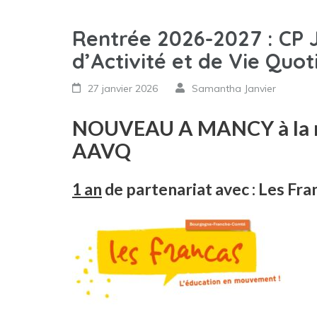
Rentrée 2026-2027 : CP
d’Activité et de Vie Quo
27 janvier 2026
Samantha Janvier
NOUVEAU A MANCY à la re
AAVQ
1 an
de partenariat avec : Les F