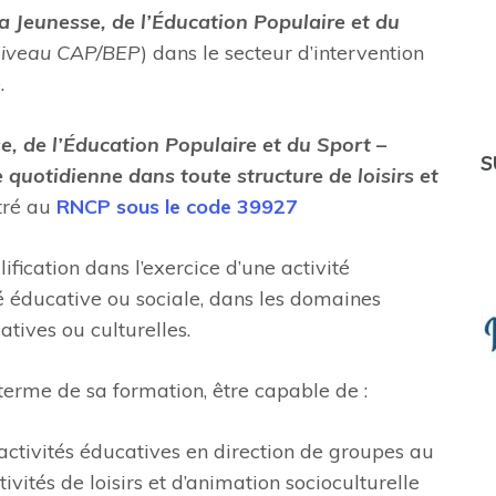
la Jeunesse, de l’Éducation Populaire et du
iveau CAP/BEP
) dans le secteur d’intervention
.
se, de l’Éducation Populaire et du Sport –
S
 quotidienne dans toute structure de loisirs et
tré au
RNCP sous le code 39927
ification dans l’exercice d’une activité
té éducative ou sociale, dans les domaines
atives ou culturelles.
 terme de sa formation, être capable de :
activités éducatives en direction de groupes au
ivités de loisirs et d’animation socioculturelle