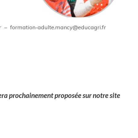
.fr – formation-adulte.mancy@educagri.fr
sera prochainement proposée sur notre site