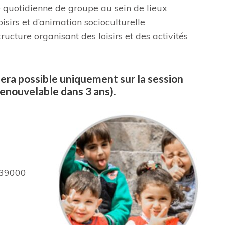
e quotidienne de groupe au sein de lieux
oisirs et d’animation socioculturelle
ucture organisant des loisirs et des activités
ra possible uniquement sur la session
enouvelable dans 3 ans).
 39000