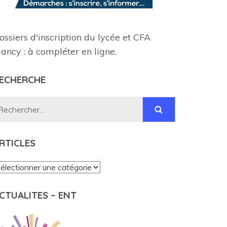
ossiers d'inscription du lycée et CFA
ancy : à compléter en ligne.
ECHERCHE
Rechercher :
RTICLES
rticles
CTUALITES – ENT