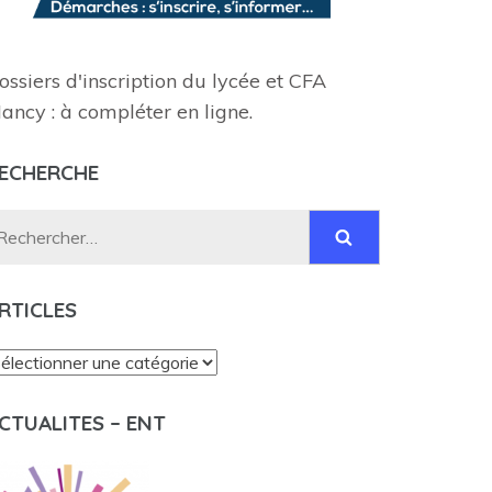
ossiers d'inscription du lycée et CFA
ancy : à compléter en ligne.
ECHERCHE
Rechercher :
RTICLES
rticles
CTUALITES – ENT