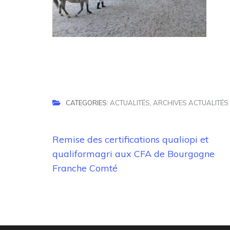
CATEGORIES:
ACTUALITÉS
,
ARCHIVES ACTUALITÉS
Navigation
Remise des certifications qualiopi et
de
qualiformagri aux CFA de Bourgogne
l’article
Franche Comté