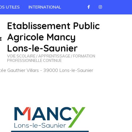
OS UTILES
INTERNATIONAL
Etablissement Public
Agricole Mancy
Lons-le-Saunier
VOIE SCOLAIRE / APPRENTISSAGE / FORMATION
PROFESSIONNELLE CONTINUE
e Gauthier Villars - 39000 Lons-le-Saunier