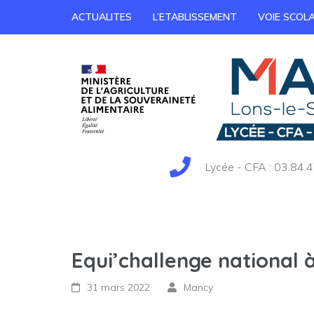
ACTUALITES
L’ETABLISSEMENT
VOIE SCOLA
Lycée - CFA : 03.84.4
Equi’challenge national 
31 mars 2022
Mancy