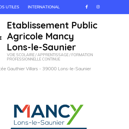
OS UTILES
INTERNATIONAL
Etablissement Public
Agricole Mancy
Lons-le-Saunier
VOIE SCOLAIRE / APPRENTISSAGE / FORMATION
PROFESSIONNELLE CONTINUE
e Gauthier Villars - 39000 Lons-le-Saunier