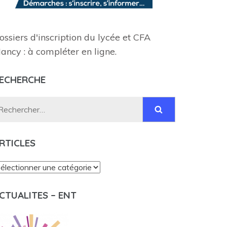
ossiers d'inscription du lycée et CFA
ancy : à compléter en ligne.
ECHERCHE
Rechercher :
RTICLES
rticles
CTUALITES – ENT