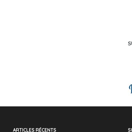
S
ARTICLES RÉCENTS
S