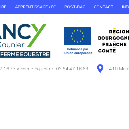
IRE
APPRENTISSAGE / FC
POST-BAC
CONTACT
INF
7.16.77 // Ferme Equestre : 03.84.47.16.63
410 Monté