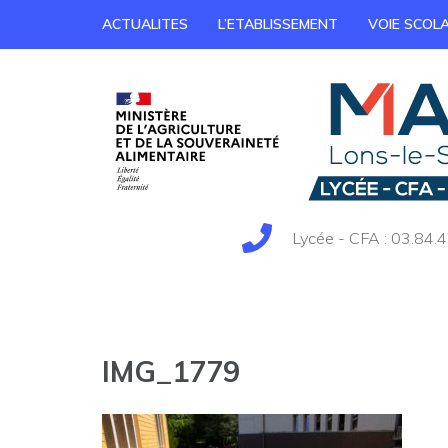
ACTUALITES
L’ETABLISSEMENT
VOIE SCOLA
Lycée - CFA : 03.84.4
IMG_1779