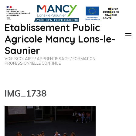
Etablissement Public
Agricole Mancy Lons-le-
Saunier
VOIE SCOLAIRE / APPRENTISSAGE / FORMATION
PROFESSIONNELLE CONTINUE
IMG_1738